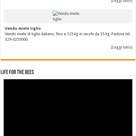
[Leggi tutto]
Vendo miele tiglio
Vendo miele di tiglio italiano, fino a 125 kg in secchi da 25 kg. Padova tel.
329-0255000
[Leggi tutto]
Life for the Bees