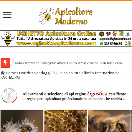
Caldo estremo in Sardegna: alveari sotto stress e raccolti in forte calo
Home
/
Notizie
/
Sondaggi FAO in apicoltura a livello Internazionale –
PARTECIPA!