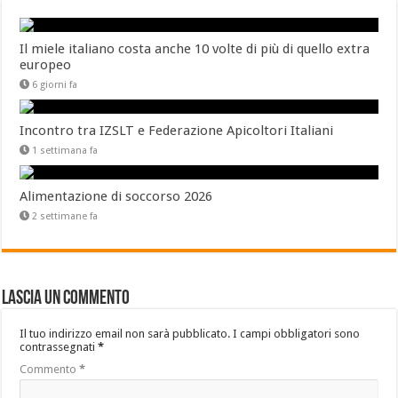
Il miele italiano costa anche 10 volte di più di quello extra
europeo
6 giorni fa
Incontro tra IZSLT e Federazione Apicoltori Italiani
1 settimana fa
Alimentazione di soccorso 2026
2 settimane fa
Lascia un commento
Il tuo indirizzo email non sarà pubblicato.
I campi obbligatori sono
contrassegnati
*
Commento
*