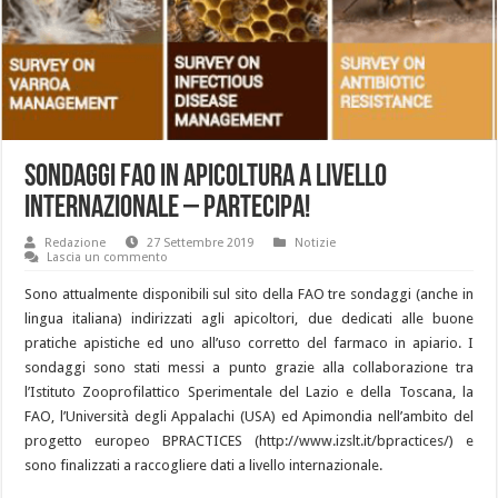
Sondaggi FAO in apicoltura a livello
Internazionale – PARTECIPA!
Redazione
27 Settembre 2019
Notizie
Lascia un commento
Sono attualmente disponibili sul sito della FAO tre sondaggi (anche in
lingua italiana) indirizzati agli apicoltori, due dedicati alle buone
pratiche apistiche ed uno all’uso corretto del farmaco in apiario. I
sondaggi sono stati messi a punto grazie alla collaborazione tra
l’Istituto Zooprofilattico Sperimentale del Lazio e della Toscana, la
FAO, l’Università degli Appalachi (USA) ed Apimondia nell’ambito del
progetto europeo BPRACTICES (http://www.izslt.it/bpractices/) e
sono finalizzati a raccogliere dati a livello internazionale.