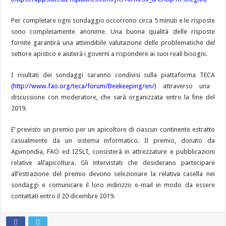
Per completare ogni sondaggio occorrono circa 5 minuti e le risposte
sono completamente anonime. Una buona qualità delle risposte
fornite garantirà una attendibile valutazione delle problematiche del
settore apistico e aiuterà i governi a rispondere ai suoi reali bisogni.
I risultati dei sondaggi saranno condivisi sulla piattaforma TECA
(http://www.fao.org/teca/forum/Beekeeping/en/)
attraverso una
discussione con moderatore, che sarà organizzata entro la fine del
2019.
E’ previsto un premio per un apicoltore di ciascun continente estratto
casualmente da un sistema informatico. Il premio, donato da
Apimondia, FAO ed IZSLT, consisterà in attrezzature e pubblicazioni
relative all’apicoltura. Gli intervistati che desiderano partecipare
all’estrazione del premio devono selezionare la relativa casella nei
sondaggi e comunicare il loro indirizzo e-mail in modo da essere
contattati entro il 20 dicembre 2019.