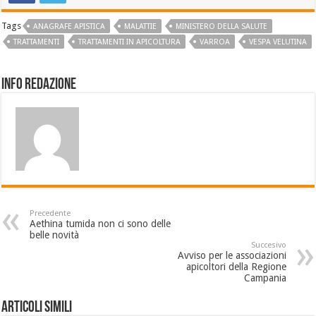
Tags
ANAGRAFE APISTICA
MALATTIE
MINISTERO DELLA SALUTE
TRATTAMENTI
TRATTAMENTI IN APICOLTURA
VARROA
VESPA VELUTINA
Info Redazione
Precedente
Aethina tumida non ci sono delle
belle novità
Succesivo
Avviso per le associazioni
apicoltori della Regione
Campania
Articoli Simili