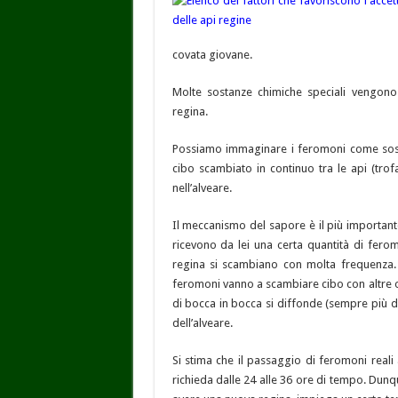
covata giovane.
Molte sostanze chimiche speciali vengono 
regina.
Possiamo immaginare i feromoni come sosta
cibo scambiato in continuo tra le api (trof
nell’alveare.
Il meccanismo del sapore è il più importan
ricevono da lei una certa quantità di ferom
regina si scambiano con molta frequenza. 
feromoni vanno a scambiare cibo con altre 
di bocca in bocca si diffonde (sempre più di
dell’alveare.
Si stima che il passaggio di feromoni reali 
richieda dalle 24 alle 36 ore di tempo. Dunq