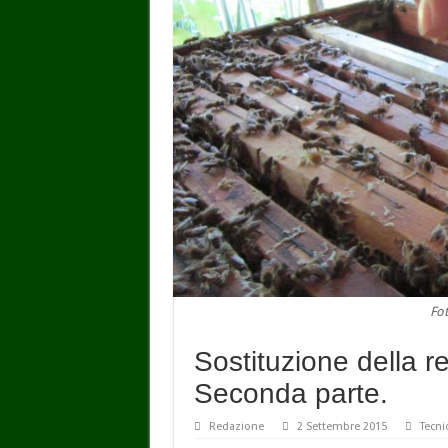
Fot
Sostituzione della 
Seconda parte.
Redazione
2 Settembre 2015
Tecni