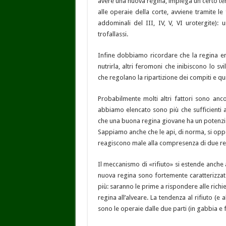
avere una nuova regina, impiega un certo te
alle operaie della corte, avviene tramite l
addominali del III, IV, V, VI urotergite): 
trofallassi.
Infine dobbiamo ricordare che la regina em
nutrirla, altri feromoni che inibiscono lo s
che regolano la ripartizione dei compiti e quin
Probabilmente molti altri fattori sono ancor
abbiamo elencato sono più che sufficienti 
che una buona regina giovane ha un potenzia
Sappiamo anche che le api, di norma, si op
reagiscono male alla compresenza di due re
Il meccanismo di «rifiuto» si estende anche
nuova regina sono fortemente caratterizzate
più: saranno le prime a rispondere alle richi
regina all’alveare. La tendenza al rifiuto (e
sono le operaie dalle due parti (in gabbia e 