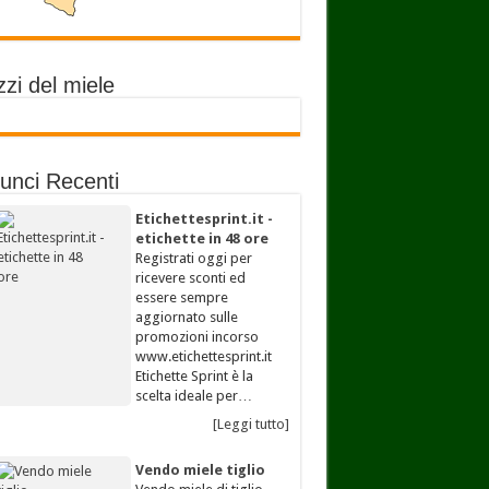
zi del miele
unci Recenti
Etichettesprint.it -
etichette in 48 ore
Registrati oggi per
ricevere sconti ed
essere sempre
aggiornato sulle
promozioni incorso
www.etichettesprint.it
Etichette Sprint è la
scelta ideale per…
[Leggi tutto]
Vendo miele tiglio