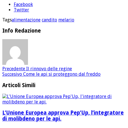
Facebook
Twitter
Tags
alimentazione
candito
melario
Info Redazione
Precedente
Il rinnovo delle regine
Succesivo
Come le api si proteggono dal freddo
Articoli Simili
L’Unione Europea approva Pep’Up, l’integratore
di molibdeno per le api.