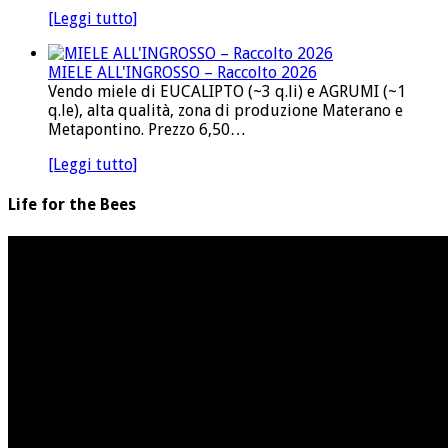
[Leggi tutto]
MIELE ALL'INGROSSO – Raccolto 2026
Vendo miele di EUCALIPTO (~3 q.li) e AGRUMI (~1
q.le), alta qualità, zona di produzione Materano e
Metapontino. Prezzo 6,50…
[Leggi tutto]
Life for the Bees