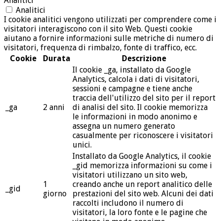
Analitici
Analitici
I cookie analitici vengono utilizzati per comprendere come i
visitatori interagiscono con il sito Web. Questi cookie
aiutano a fornire informazioni sulle metriche di numero di
visitatori, frequenza di rimbalzo, fonte di traffico, ecc.
Cookie
Durata
Descrizione
Il cookie _ga, installato da Google
Analytics, calcola i dati di visitatori,
sessioni e campagne e tiene anche
traccia dell'utilizzo del sito per il report
_ga
2 anni
di analisi del sito. Il cookie memorizza
le informazioni in modo anonimo e
assegna un numero generato
casualmente per riconoscere i visitatori
unici.
Installato da Google Analytics, il cookie
_gid memorizza informazioni su come i
visitatori utilizzano un sito web,
1
creando anche un report analitico delle
_gid
giorno
prestazioni del sito web. Alcuni dei dati
raccolti includono il numero di
visitatori, la loro fonte e le pagine che