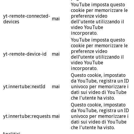
YouTube imposta questo
cookie per memorizzare le
yt-remote-connected-
preferenze video
mai
devices
dell'utente utilizzando il
video YouTube
incorporato.
YouTube imposta questo
cookie per memorizzare le
preferenze video
yt-remote-device-id
mai
dell’utente utilizzando il
video YouTube
incorporato.
Questo cookie, impostato
da YouTube, registra un ID
yt.innertube::nextId
mai
univoco per memorizzare i
dati sui video di YouTube
che l'utente ha visto.
Questo cookie, impostato
da YouTube, registra un ID
yt.innertube::requests
mai
univoco per memorizzare i
dati sui video di YouTube
che l'utente ha visto.