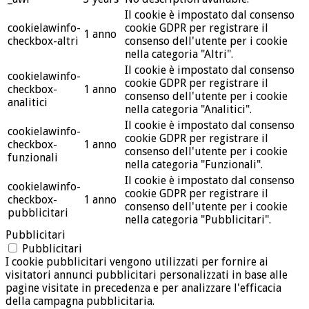
Il cookie è impostato dal consenso
cookielawinfo-
cookie GDPR per registrare il
1 anno
checkbox-altri
consenso dell'utente per i cookie
nella categoria "Altri".
Il cookie è impostato dal consenso
cookielawinfo-
cookie GDPR per registrare il
checkbox-
1 anno
consenso dell'utente per i cookie
analitici
nella categoria "Analitici".
Il cookie è impostato dal consenso
cookielawinfo-
cookie GDPR per registrare il
checkbox-
1 anno
consenso dell'utente per i cookie
funzionali
nella categoria "Funzionali".
Il cookie è impostato dal consenso
cookielawinfo-
cookie GDPR per registrare il
checkbox-
1 anno
consenso dell'utente per i cookie
pubblicitari
nella categoria "Pubblicitari".
Pubblicitari
Pubblicitari
I cookie pubblicitari vengono utilizzati per fornire ai
visitatori annunci pubblicitari personalizzati in base alle
pagine visitate in precedenza e per analizzare l'efficacia
della campagna pubblicitaria.