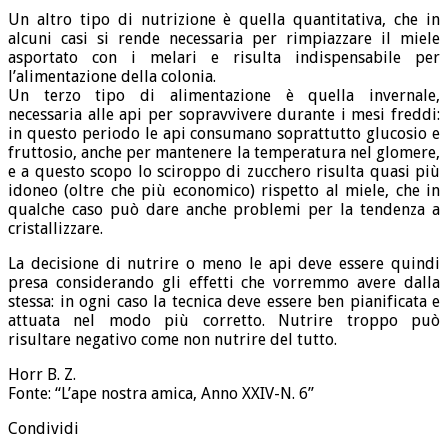
Un altro tipo di nutrizione è quella quantitativa, che in
alcuni casi si rende necessaria per rimpiazzare il miele
asportato con i melari e risulta indispensabile per
l’alimentazione della colonia.
Un terzo tipo di alimentazione è quella invernale,
necessaria alle api per sopravvivere durante i mesi freddi:
in questo periodo le api consumano soprattutto glucosio e
fruttosio, anche per mantenere la temperatura nel glomere,
e a questo scopo lo sciroppo di zucchero risulta quasi più
idoneo (oltre che più economico) rispetto al miele, che in
qualche caso può dare anche problemi per la tendenza a
cristallizzare.
La decisione di nutrire o meno le api deve essere quindi
presa considerando gli effetti che vorremmo avere dalla
stessa: in ogni caso la tecnica deve essere ben pianificata e
attuata nel modo più corretto. Nutrire troppo può
risultare negativo come non nutrire del tutto.
Horr B. Z.
Fonte: “L’ape nostra amica, Anno XXIV-N. 6”
Condividi