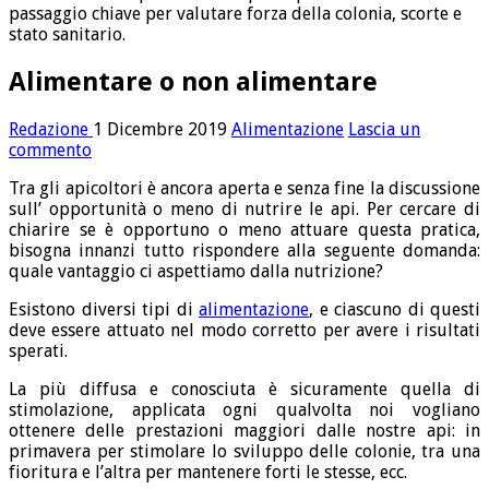
passaggio chiave per valutare forza della colonia, scorte e
stato sanitario.
Alimentare o non alimentare
Redazione
1 Dicembre 2019
Alimentazione
Lascia un
commento
Tra gli apicoltori è ancora aperta e senza fine la discussione
sull’ opportunità o meno di nutrire le api. Per cercare di
chiarire se è opportuno o meno attuare questa pratica,
bisogna innanzi tutto rispondere alla seguente domanda:
quale vantaggio ci aspettiamo dalla nutrizione?
Esistono diversi tipi di
alimentazione
, e ciascuno di questi
deve essere attuato nel modo corretto per avere i risultati
sperati.
La più diffusa e conosciuta è sicuramente quella di
stimolazione, applicata ogni qualvolta noi vogliano
ottenere delle prestazioni maggiori dalle nostre api: in
primavera per stimolare lo sviluppo delle colonie, tra una
fioritura e l’altra per mantenere forti le stesse, ecc.