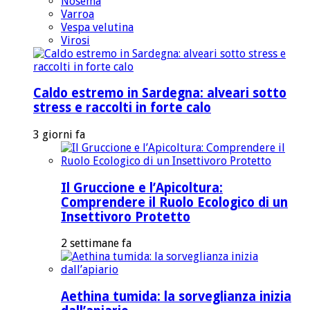
Nosema
Varroa
Vespa velutina
Virosi
Caldo estremo in Sardegna: alveari sotto
stress e raccolti in forte calo
3 giorni fa
Il Gruccione e l’Apicoltura:
Comprendere il Ruolo Ecologico di un
Insettivoro Protetto
2 settimane fa
Aethina tumida: la sorveglianza inizia