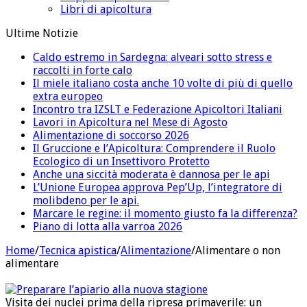
Libri di apicoltura
Ultime Notizie
Caldo estremo in Sardegna: alveari sotto stress e
raccolti in forte calo
Il miele italiano costa anche 10 volte di più di quello
extra europeo
Incontro tra IZSLT e Federazione Apicoltori Italiani
Lavori in Apicoltura nel Mese di Agosto
Alimentazione di soccorso 2026
Il Gruccione e l’Apicoltura: Comprendere il Ruolo
Ecologico di un Insettivoro Protetto
Anche una siccità moderata è dannosa per le api
L’Unione Europea approva Pep’Up, l’integratore di
molibdeno per le api.
Marcare le regine: il momento giusto fa la differenza?
Piano di lotta alla varroa 2026
Home
/
Tecnica apistica
/
Alimentazione
/
Alimentare o non
alimentare
Visita dei nuclei prima della ripresa primaverile: un