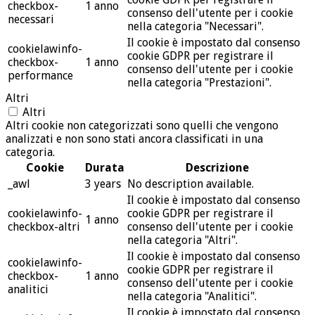
checkbox-
1 anno
consenso dell'utente per i cookie
necessari
nella categoria "Necessari".
Il cookie è impostato dal consenso
cookielawinfo-
cookie GDPR per registrare il
checkbox-
1 anno
consenso dell'utente per i cookie
performance
nella categoria "Prestazioni".
Altri
Altri
Altri cookie non categorizzati sono quelli che vengono
analizzati e non sono stati ancora classificati in una
categoria.
Cookie
Durata
Descrizione
_awl
3 years
No description available.
Il cookie è impostato dal consenso
cookielawinfo-
cookie GDPR per registrare il
1 anno
checkbox-altri
consenso dell'utente per i cookie
nella categoria "Altri".
Il cookie è impostato dal consenso
cookielawinfo-
cookie GDPR per registrare il
checkbox-
1 anno
consenso dell'utente per i cookie
analitici
nella categoria "Analitici".
Il cookie è impostato dal consenso