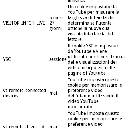
annunci.
Un cookie impostato da
YouTube per misurare la
5 mesi
larghezza di banda che
VISITOR_INFO1_LIVE
27
determina se l'utente
giorni
ottiene la nuova o la
vecchia interfaccia del
lettore.
Il cookie YSC è impostato
da Youtube e viene
utilizzato per tenere traccia
YSC
sessione
delle visualizzazioni dei
video incorporati nelle
pagine di Youtube.
YouTube imposta questo
cookie per memorizzare le
yt-remote-connected-
preferenze video
mai
devices
dell'utente utilizzando il
video YouTube
incorporato.
YouTube imposta questo
cookie per memorizzare le
preferenze video
yt-remote-device-id
mai