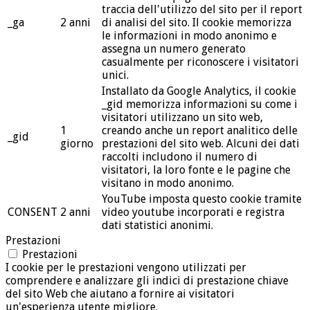
traccia dell'utilizzo del sito per il report
_ga
2 anni
di analisi del sito. Il cookie memorizza
le informazioni in modo anonimo e
assegna un numero generato
casualmente per riconoscere i visitatori
unici.
Installato da Google Analytics, il cookie
_gid memorizza informazioni su come i
visitatori utilizzano un sito web,
1
creando anche un report analitico delle
_gid
giorno
prestazioni del sito web. Alcuni dei dati
raccolti includono il numero di
visitatori, la loro fonte e le pagine che
visitano in modo anonimo.
YouTube imposta questo cookie tramite
CONSENT
2 anni
video youtube incorporati e registra
dati statistici anonimi.
Prestazioni
Prestazioni
I cookie per le prestazioni vengono utilizzati per
comprendere e analizzare gli indici di prestazione chiave
del sito Web che aiutano a fornire ai visitatori
un'esperienza utente migliore.