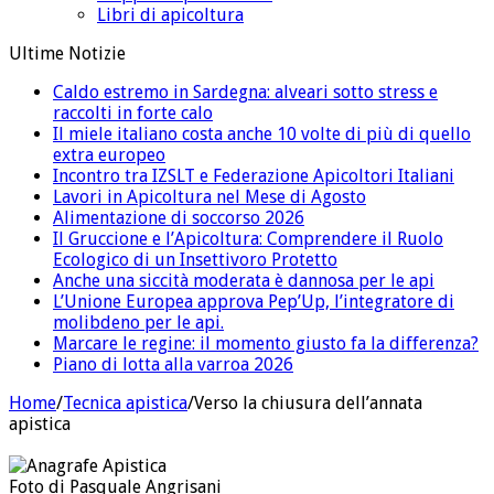
Libri di apicoltura
Ultime Notizie
Caldo estremo in Sardegna: alveari sotto stress e
raccolti in forte calo
Il miele italiano costa anche 10 volte di più di quello
extra europeo
Incontro tra IZSLT e Federazione Apicoltori Italiani
Lavori in Apicoltura nel Mese di Agosto
Alimentazione di soccorso 2026
Il Gruccione e l’Apicoltura: Comprendere il Ruolo
Ecologico di un Insettivoro Protetto
Anche una siccità moderata è dannosa per le api
L’Unione Europea approva Pep’Up, l’integratore di
molibdeno per le api.
Marcare le regine: il momento giusto fa la differenza?
Piano di lotta alla varroa 2026
Home
/
Tecnica apistica
/
Verso la chiusura dell’annata
apistica
Foto di Pasquale Angrisani