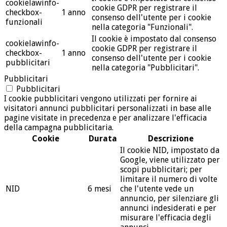
cookielawinfo-
cookie GDPR per registrare il
checkbox-
1 anno
consenso dell'utente per i cookie
funzionali
nella categoria "Funzionali".
Il cookie è impostato dal consenso
cookielawinfo-
cookie GDPR per registrare il
checkbox-
1 anno
consenso dell'utente per i cookie
pubblicitari
nella categoria "Pubblicitari".
Pubblicitari
Pubblicitari
I cookie pubblicitari vengono utilizzati per fornire ai
visitatori annunci pubblicitari personalizzati in base alle
pagine visitate in precedenza e per analizzare l'efficacia
della campagna pubblicitaria.
Cookie
Durata
Descrizione
Il cookie NID, impostato da
Google, viene utilizzato per
scopi pubblicitari; per
limitare il numero di volte
NID
6 mesi
che l'utente vede un
annuncio, per silenziare gli
annunci indesiderati e per
misurare l'efficacia degli