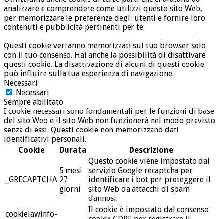
analizzare e comprendere come utilizzi questo sito Web,
per memorizzare le preferenze degli utenti e fornire loro
contenuti e pubblicità pertinenti per te.
Questi cookie verranno memorizzati sul tuo browser solo
con il tuo consenso. Hai anche la possibilità di disattivare
questi cookie. La disattivazione di alcuni di questi cookie
può influire sulla tua esperienza di navigazione.
Necessari
Necessari
Sempre abilitato
I cookie necessari sono fondamentali per le funzioni di base
del sito Web e il sito Web non funzionerà nel modo previsto
senza di essi. Questi cookie non memorizzano dati
identificativi personali.
Cookie
Durata
Descrizione
Questo cookie viene impostato dal
5 mesi
servizio Google recaptcha per
_GRECAPTCHA
27
identificare i bot per proteggere il
giorni
sito Web da attacchi di spam
dannosi.
Il cookie è impostato dal consenso
cookielawinfo-
cookie GDPR per registrare il