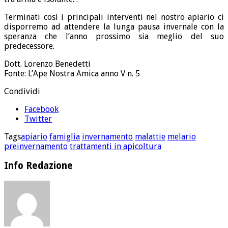
Terminati così i principali interventi nel nostro apiario ci
disporremo ad attendere la lunga pausa invernale con la
speranza che l’anno prossimo sia meglio del suo
predecessore.
Dott. Lorenzo Benedetti
Fonte: L’Ape Nostra Amica anno V n. 5
Condividi
Facebook
Twitter
Tags
apiario
famiglia
invernamento
malattie
melario
preinvernamento
trattamenti in apicoltura
Info Redazione