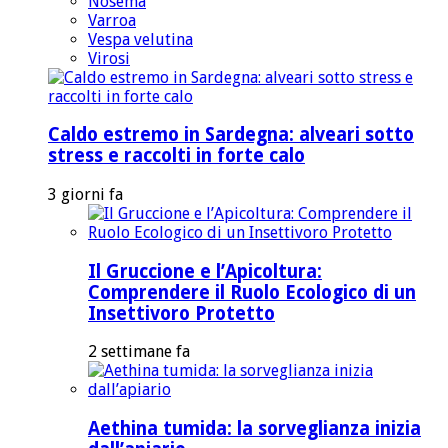
Nosema
Varroa
Vespa velutina
Virosi
Caldo estremo in Sardegna: alveari sotto
stress e raccolti in forte calo
3 giorni fa
Il Gruccione e l’Apicoltura:
Comprendere il Ruolo Ecologico di un
Insettivoro Protetto
2 settimane fa
Aethina tumida: la sorveglianza inizia