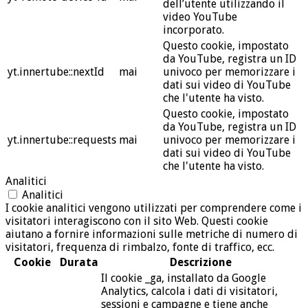
dell’utente utilizzando il
video YouTube
incorporato.
Questo cookie, impostato
da YouTube, registra un ID
yt.innertube::nextId
mai
univoco per memorizzare i
dati sui video di YouTube
che l'utente ha visto.
Questo cookie, impostato
da YouTube, registra un ID
yt.innertube::requests
mai
univoco per memorizzare i
dati sui video di YouTube
che l'utente ha visto.
Analitici
Analitici
I cookie analitici vengono utilizzati per comprendere come i
visitatori interagiscono con il sito Web. Questi cookie
aiutano a fornire informazioni sulle metriche di numero di
visitatori, frequenza di rimbalzo, fonte di traffico, ecc.
Cookie
Durata
Descrizione
Il cookie _ga, installato da Google
Analytics, calcola i dati di visitatori,
sessioni e campagne e tiene anche