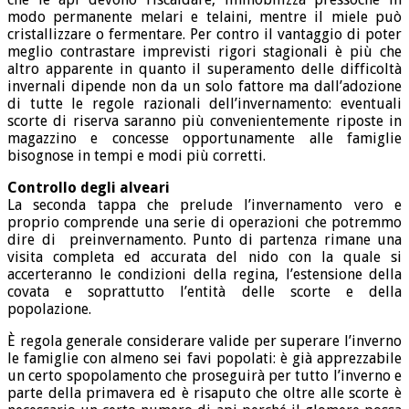
modo permanente melari e telaini, mentre il miele può
cristallizzare o fermentare. Per contro il vantaggio di poter
meglio contrastare imprevisti rigori stagionali è più che
altro apparente in quanto il superamento delle difficoltà
invernali dipende non da un solo fattore ma dall’adozione
di tutte le regole razionali dell’invernamento: eventuali
scorte di riserva saranno più convenientemente riposte in
magazzino e concesse opportunamente alle famiglie
bisognose in tempi e modi più corretti.
Controllo degli alveari
La seconda tappa che prelude l’invernamento vero e
proprio comprende una serie di operazioni che potremmo
dire di preinvernamento. Punto di partenza rimane una
visita completa ed accurata del nido con la quale si
accerteranno le condizioni della regina, l’estensione della
covata e soprattutto l’entità delle scorte e della
popolazione.
È regola generale considerare valide per superare l’inverno
le famiglie con almeno sei favi popolati: è già apprezzabile
un certo spopolamento che proseguirà per tutto l’inverno e
parte della primavera ed è risaputo che oltre alle scorte è